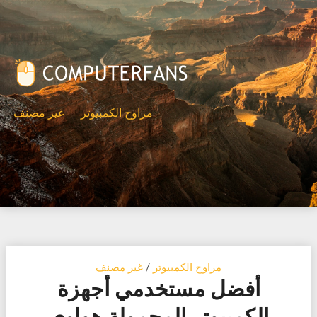
Ski
t
conten
مراوح الكمبيوتر
غير مصنف
مراوح الكمبيوتر
/
غير مصنف
أفضل مستخدمي أجهزة
الكمبيوتر المحمولة هواوي