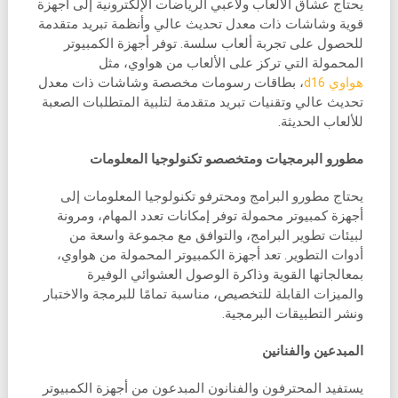
يحتاج عشاق الألعاب ولاعبي الرياضات الإلكترونية إلى أجهزة
قوية وشاشات ذات معدل تحديث عالي وأنظمة تبريد متقدمة
للحصول على تجربة ألعاب سلسة. توفر أجهزة الكمبيوتر
المحمولة التي تركز على الألعاب من هواوي، مثل
هواوي d16
، بطاقات رسومات مخصصة وشاشات ذات معدل
تحديث عالي وتقنيات تبريد متقدمة لتلبية المتطلبات الصعبة
للألعاب الحديثة.
مطورو البرمجيات ومتخصصو تكنولوجيا المعلومات
يحتاج مطورو البرامج ومحترفو تكنولوجيا المعلومات إلى
أجهزة كمبيوتر محمولة توفر إمكانات تعدد المهام، ومرونة
لبيئات تطوير البرامج، والتوافق مع مجموعة واسعة من
أدوات التطوير. تعد أجهزة الكمبيوتر المحمولة من هواوي،
بمعالجاتها القوية وذاكرة الوصول العشوائي الوفيرة
والميزات القابلة للتخصيص، مناسبة تمامًا للبرمجة والاختبار
ونشر التطبيقات البرمجية.
المبدعين والفنانين
يستفيد المحترفون والفنانون المبدعون من أجهزة الكمبيوتر