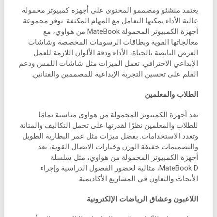
يعتمد منشئو ومصممو المحتوى على أجهزة كمبيوتر محمولة
عالية الأداء يمكنها التعامل مع المهام المكثفة. توفر مجموعة
أجهزة الكمبيوتر المحمولة MateBook من هواوي، مع
معالجاتها القوية وبطاقات الرسومات المخصصة وشاشات
العرض النابضة بالحياة، الأداء ودقة الألوان اللازمة للعمل
الإبداعي الاحترافي. تعمل الميزات مثل شاشات اللمس ودعم
القلم على تحسين التجربة الإبداعية للمصممين والفنانين.
الطلاب والمعلمين
تعد أجهزة الكمبيوتر المحمولة من هواوي مناسبة تمامًا
للطلاب والمعلمين نظرًا لقدرتها على تحمل التكاليف والمتانة
وتعدد الاستخدامات. بفضل ميزات مثل عمر البطارية الطويل
والتصميمات خفيفة الوزن وخيارات الاتصال القوية، تعد
أجهزة الكمبيوتر المحمولة من هواوي، مثل سلسلة
MateBook D، مثالية لحضور الفصول الدراسية وإجراء
الأبحاث والتعاون في المشاريع الأكاديمية.
اللاعبون وعشاق الرياضات الإلكترونية