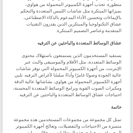
متطورة. تجذب أجهزة الكمبيوتر المحمولة من هواوي،
بميزاتها المبتكرة مثل شاشات اللمس المتعددة والتحكم
بالإيماءات وتحسين الأداء المدعوم بالذكاء الاصطناعي،
عشاق التكنولوجيا والمبتكرين الذين يقدرون التقنيات
المتقدمة وعناصر التصميم المبتكرة.
عشاق الوسائط المتعددة والباحثين عن الترفيه
يستفيد المستخدمون الذين يستمتعون باستهلاك محتوى
الوسائط المتعددة، مثل الأفلام والموسيقى والبث عبر
الإنترنت، من أجهزة الكمبيوتر المحمولة التي توفر شاشات
عالية الجودة وصوتًا غامرًا وأداءً سلسًا لأغراض الترفيه. تلبي
أجهزة الكمبيوتر المحمولة من هواوي، بشاشاتها عالية الدقة
ومكبرات الصوت القوية وبرامج الوسائط المتعددة المحسنة،
احتياجات عشاق الوسائط المتعددة والباحثين عن الترفيه.
خاتمة
تمثل كل مجموعة من مجموعات المستخدمين هذه مجموعة
متميزة من الاحتياجات والتفضيلات، وتعالج أجهزة الكمبيوتر
المحمولة من هواوي هذه المتطلبات من خلال ميزات