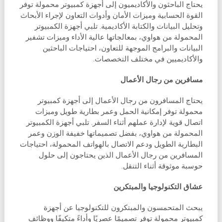
يحتاج الباحثون والأكاديميون إلى أجهزة كمبيوتر محمولة توفر
القوة الحسابية وميزات الأمان وأدوات التعاون لإجراء الأبحاث
وتحليل البيانات والكتابة الأكاديمية. تلبي أجهزة الكمبيوتر
المحمولة من هواوي، بمعالجاتها عالية الأداء وميزات تشفير
البيانات والبرامج الموجهة للتعاون، احتياجات الباحثين
والأكاديميين في مختلف التخصصات.
مسافرين من رجال الأعمال
يحتاج المسافرون من رجال الأعمال إلى أجهزة كمبيوتر
محمولة توفر إمكانية الحمل وعمر بطارية طويل وميزات
اتصال قوية لإدارة عملهم أثناء السفر. تلبي أجهزة الكمبيوتر
المحمولة من هواوي، بفضل تصميماتها خفيفة الوزن وعمر
البطارية الطويل ودعم الاتصال بالهواتف المحمولة، احتياجات
المسافرين من رجال الأعمال الذين يحتاجون إلى حلول
حوسبة موثوقة أثناء التنقل.
عشاق التكنولوجيا والمبتكرين
يبحث المتحمسون والمبتكرون للتكنولوجيا عن أجهزة
كمبيوتر محمولة توفر تصميمًا عصريًا وأداءً متكيفًا ووظائف