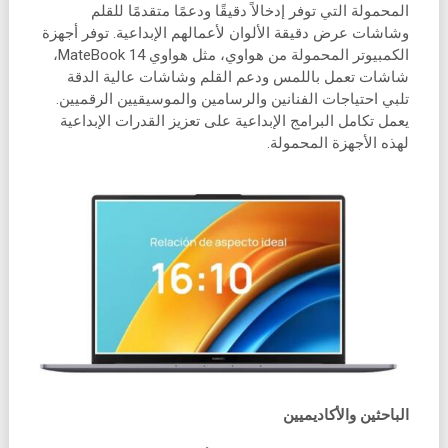
المحمولة التي توفر إدخالاً دقيقًا ودعمًا متقدمًا للقلم
وشاشات عرض دقيقة الألوان لأعمالهم الإبداعية. توفر أجهزة
الكمبيوتر المحمولة من هواوي، مثل هواوي MateBook 14،
شاشات تعمل باللمس ودعم القلم وشاشات عالية الدقة
تلبي احتياجات الفنانين والرسامين والموسيقيين الرقميين.
يعمل تكامل البرامج الإبداعية على تعزيز القدرات الإبداعية
لهذه الأجهزة المحمولة.
الباحثين والأكاديميين