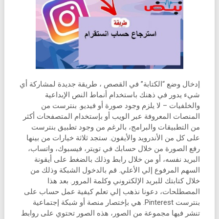
إدخال وضع “الكتابة” في القصص ، طريقة جديدة لمشاركة أي
شيء يدور في ذهنك باستخدام أنماط النص الإبداعية
والخلفيات – لا يلزم وجود صورة أو فيديو. بنترست من
المنصات المعروفة عبر الويب أو بإستخدام المتصفحات أكثر
من التطبيقات والبرامج، بالرغم من وجود تطبيق بنترست
على كل من الأندرويد والأيفون. ستجد ثلاثة خيارات من بينها
رفع الصورة من خلال حسابك في تويتر، فيسبوك، واتساب،
البريد نفسه، أو من خلال رابط وذلك بالضغط على أيقونة
السهم المرفوع إلي الأعلي. قم بالدخول الشبكة وذلك من
خلال كتابتك للبريد الإلكتروني وكلمة المرور. بعد هذا
المصطلحات، دعونا نذهب إلي تعلم كيفية عمل حساب على
بنترست Pinterest. هي بإختصار منصة أو شبكة إجتماعية
تنشر فيها مجموعة من الصور، هذه الصور تحتوي على روابط