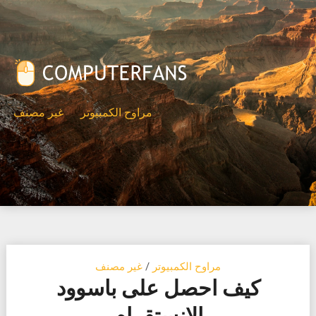
Ski
t
conten
مراوح الكمبيوتر
غير مصنف
مراوح الكمبيوتر
/
غير مصنف
كيف احصل على باسوود
الانستقرام