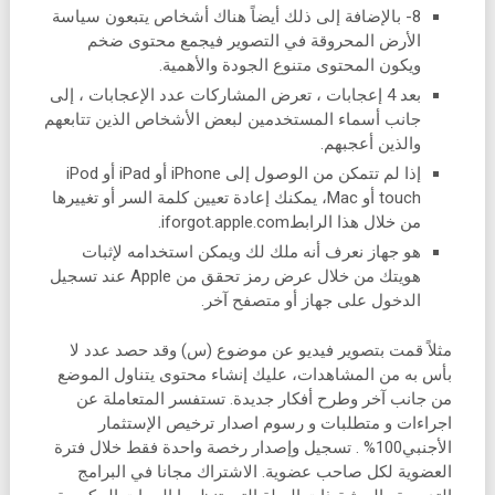
8- بالإضافة إلى ذلك أيضاً هناك أشخاص يتبعون سياسة
الأرض المحروقة في التصوير فيجمع محتوى ضخم
ويكون المحتوى متنوع الجودة والأهمية.
بعد 4 إعجابات ، تعرض المشاركات عدد الإعجابات ، إلى
جانب أسماء المستخدمين لبعض الأشخاص الذين تتابعهم
والذين أعجبهم.
إذا لم تتمكن من الوصول إلى iPhone أو iPad أو iPod
touch أو Mac، يمكنك إعادة تعيين كلمة السر أو تغييرها
من خلال هذا الرابطiforgot.apple.com.
هو جهاز نعرف أنه ملك لك ويمكن استخدامه لإثبات
هويتك من خلال عرض رمز تحقق من Apple عند تسجيل
الدخول على جهاز أو متصفح آخر.
مثلاً قمت بتصوير فيديو عن موضوع (س) وقد حصد عدد لا
بأس به من المشاهدات، عليك إنشاء محتوى يتناول الموضع
من جانب آخر وطرح أفكار جديدة. تستفسر المتعاملة عن
اجراءات و متطلبات و رسوم اصدار ترخيص الإستثمار
الأجنبي100% . تسجيل وإصدار رخصة واحدة فقط خلال فترة
العضوية لكل صاحب عضوية. الاشتراك مجانا في البرامج