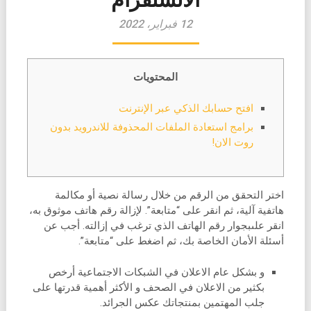
12 فبراير، 2022
المحتويات
افتح حسابك الذكي عبر الإنترنت
برامج استعادة الملفات المحذوفة للاندرويد بدون
روت الان!
اختر التحقق من الرقم من خلال رسالة نصية أو مكالمة
هاتفية آلية، ثم انقر على “متابعة”. لإزالة رقم هاتف موثوق به،
انقر علىبجوار رقم الهاتف الذي ترغب في إزالته. أجب عن
أسئلة الأمان الخاصة بك، ثم اضغط على “متابعة”.
و بشكل عام الاعلان في الشبكات الاجتماعية أرخص
بكثير من الاعلان في الصحف و الأكثر أهمية قدرتها على
جلب المهتمين بمنتجاتك عكس الجرائد.