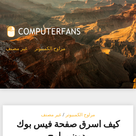
Ski
t
conten
مراوح الكمبيوتر
غير مصنف
مراوح الكمبيوتر
/
غير مصنف
كيف اسرق صفحة فيس بوك
بدون برامج