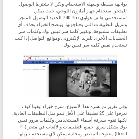
بواجهة بسيطة وسهلة الاستخدام. ولكن لا يشترط الوصول
للمتجر استخدام جهاز أمازون اللوحي، حيث يمكن
لمستخدمي هاتف هواوي P40 Pro الجديد الوصول للمتجر
وتنزيل التطبيقات التي يحتاجونها. وينصح الخبراء بحذف أي
تطبيقات مشبوهة، وتغيير كلمة سر فيس بوك وكلمات سر
الحسابات الأخرى للبريد الإلكتروني ومواقع التواصل إذا كنت
تستخدم نفس كلمة سر فيس بوك.
وفي تقرير تم نشره هذا الأسبوع، شرح خبراء إيفينا كيف
تعرفوا على 25 تطبيقاً على الأقل تبدو مثل التطبيقات العادية،
لكنها تقوم بسرقة أسماء المستخدمين وكلمات مرور فيس
بوك بشكل سري. جميع التطبيقات والألعاب في متجر (F-
Droid) مفتوحة المصدر ومجانية يمكن لأي مستخدم تنزيلها