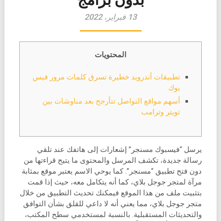
13 فبراير، 2022
المحتويات
تطبيقات أندرويد خطيرة تسرق كلمات مرور فيس
بوك
أسهم مواقع التواصل تتأرجح بعد مناوشات بين
تويتر وترامب
يرسل “فيسبوك مسنجر” إشعارات إلى هاتفك عند تلقي
رسالة جديدة، تكشف المرسل والمحتوى ما يتيح قراءتها من
دون فتح تطبيق “مسنجر”. كما يوحي الاسم يعتبر موقع بمثابة
مرآة لمتجر جوجل بلاي، كما أنه يتكامل معه، حيث إذا قمت
بتثبيت ملف من هذا الموقع فيمكنك تحديث التطبيق من خلال
متجر جوجل بلاي، مما يعني أنه لا داعي للقلق بشأن التوافق
والتحديثات المستقبلية. بالنسبة لمستخدمي سطح المكتب،