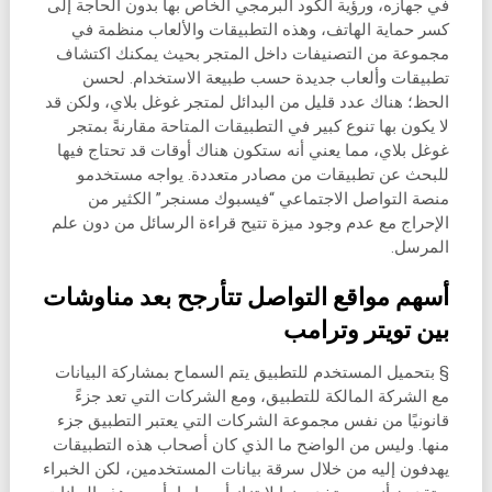
في جهازه، ورؤية الكود البرمجي الخاص بها بدون الحاجة إلى
كسر حماية الهاتف، وهذه التطبيقات والألعاب منظمة في
مجموعة من التصنيفات داخل المتجر بحيث يمكنك اكتشاف
تطبيقات وألعاب جديدة حسب طبيعة الاستخدام. لحسن
الحظ؛ هناك عدد قليل من البدائل لمتجر غوغل بلاي، ولكن قد
لا يكون بها تنوع كبير في التطبيقات المتاحة مقارنةً بمتجر
غوغل بلاي، مما يعني أنه ستكون هناك أوقات قد تحتاج فيها
للبحث عن تطبيقات من مصادر متعددة. يواجه مستخدمو
منصة التواصل الاجتماعي “فيسبوك مسنجر” الكثير من
الإحراج مع عدم وجود ميزة تتيح قراءة الرسائل من دون علم
المرسل.
أسهم مواقع التواصل تتأرجح بعد مناوشات
بين تويتر وترامب
§ بتحميل المستخدم للتطبيق يتم السماح بمشاركة البيانات
مع الشركة المالكة للتطبيق، ومع الشركات التي تعد جزءً
قانونيًا من نفس مجموعة الشركات التي يعتبر التطبيق جزء
منها. وليس من الواضح ما الذي كان أصحاب هذه التطبيقات
يهدفون إليه من خلال سرقة بيانات المستخدمين، لكن الخبراء