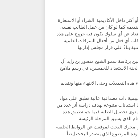
كثر داخل الأكاديمية. الشراء أو الاستعارة
ديمه كما لو كان من عمل الطالب نفسه.
لابتعاد عن أي سلوك يكون فيه خروج على هذه
تكاب أي فعل من أفعال السرقات العلمية.
 بناءً على قرار مجلس إدارتها.
ين برئاسة سمو الشيخ منصور بن زايد آل
لجنة الاستعداد للخمسين، في رسم ملامح
ذه التعديلات وحتى الانتهاء منها وتقديم
ييمية ذات مصداقية عالية تطبق على مواد
 استبانات متنوعة بهدف دراسة أثر عدد من
ستوى تحصيل الطلبة فيما يتم تطبيق هذه
ام الذي يسبق المرحلة الرئيسة.
ن محرك البحث لموقعك عن الروابط الخلفية