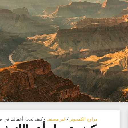
مراوح الكمبيوتر
/
غير مصنف
/ كيف تجعل أعمالك في صد