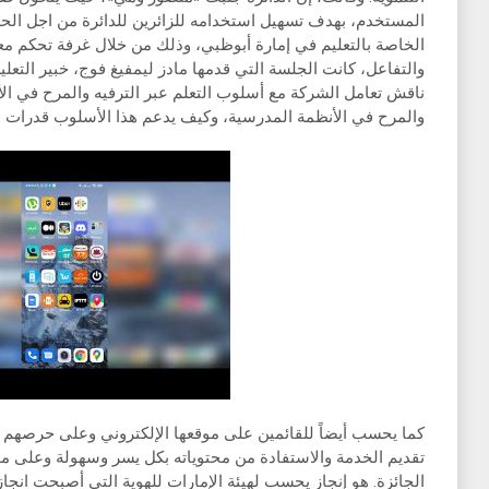
المستخدم، بهدف تسهيل استخدامه للزائرين للدائرة من اجل الح
الخاصة بالتعليم في إمارة أبوظبي، وذلك من خلال غرفة تحكم معد
والتفاعل، كانت الجلسة التي قدمها مادز ليمفيغ فوج، خبير التعل
ناقش تعامل الشركة مع أسلوب التعلم عبر الترفيه والمرح في الأن
والمرح في الأنظمة المدرسية، وكيف يدعم هذا الأسلوب قدرات ا
كما يحسب أيضاً للقائمين على موقعها الإلكتروني وعلى حرصهم 
تقديم الخدمة والاستفادة من محتوياته بكل يسر وسهولة وعلى مواكب
الجائزة. هو إنجاز يحسب لهيئة الإمارات للهوية التي أصبحت انجا