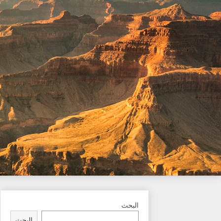
Ski
t
conten
البحث
البحث