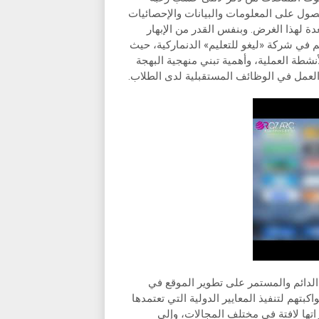
صول على المعلومات والبيانات والإحصائيات
ة لهذا الغرض. وبنفس القدر من الإبهار
يم في شركة «ليغو للتعليم» الدنماركية، حيث
شطة العملية، وأهمية تبني منهجية البهجة
لعمل في الوظائف المستقبلية لدى الطلاب.
الدائم والمستمر على تطوير الموقع في
تهم لتنفيذ المعايير الدولية التي تعتمدها
زاتها لافتة في مختلف المجالات، وإلى