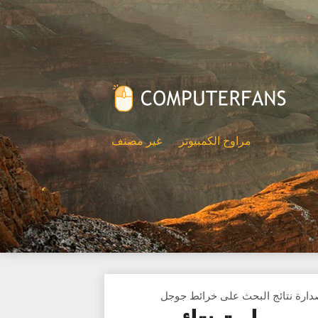
مراوح الكمبيوتر
غير مصنف
ارة نتائج البحث على خرائط جوجل