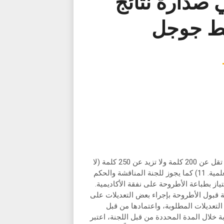
صدارة نتائج
ئط جوجل
يجب أن تشتمل كل نسخة من الأطروحة على خلاصة للأطروحة لا تقل عن 200 كلمة ولا تزيد عن 250 كلمة (لا
تزيد عن صفحة)، بحيث تغطي الخلاصة جميع جوانب الأطروحة العلمية. 11) كما يجوز للجنة المناقشة والحكم
ز بطباعة الأطروحة على نفقة الأكاديمية.
ة قبول الأطروحة بإجراء بعض التعديلات على
 التعديلات المطلوبة، واعتمادها من قبل
 خلال المدة المحددة من قبل اللجنة، اعتبر