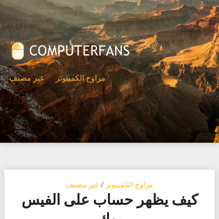
Ski
t
conten
مراوح الكمبيوتر
غير مصنف
مراوح الكمبيوتر
/
غير مصنف
كيف يظهر حساب على الفيس
بوك