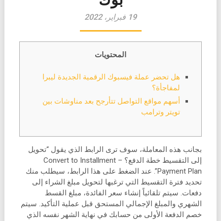
19 فبراير، 2022
المحتويات
هل تحضر عملة فيسبوك الرقمية الجديدة ليبرا
لمفاجأة؟
أسهم مواقع التواصل تتأرجح بعد مناوشات بين
تويتر وترامب
بجانب هذه المعاملة، سوف ترى الرابط الذي يقول “تحويل
إلى التقسيط خطة الدفع؟ – Convert to Installment
Payment Plan”. عند الضغط على هذا الرابط، سيطلب منك
تحديد فترة التقسيط التي ترغبها لتحويل مبلغ الشراء إلى
دفعات. سيتم تلقائياً إنشاء سعر الفائدة، مبلغ القسط
الشهري والمبلغ الإجمالي المستحق قبل عملية التأكيد. سيتم
خصم الدفعة الأولى من حسابك في نهاية الشهر نفسه الذي