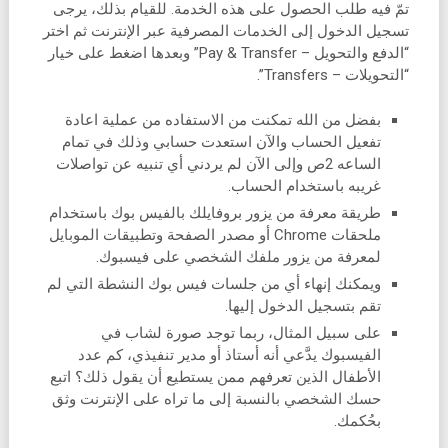
تمّ فيه طلب الحصول على هذه الخدمة. للقيام بذلك، يرجى
تسجيل الدخول إلى الخدمات المصرفية عبر الإنترنت ثم اختر
“الدفع والتحويل – Pay & Transfer” وبعدها اضغط على خيار
“التحويلات – Transfers”.
بفضل من الله تمكنت من الاستفاده من عملية اعادة
تفعيل الحساب والآن استعدت حسابي وذلك في تمام
الساعه 2ص وإلى الآن لم يردني أي تنبيه عن تواصلات
غريبه باستخدام الحساب.
طريقة معرفة من يزور بروفايلك بالفيس بوك باستخدام
ملحقات Chrome أو مصدر الصفحة وتطبيقات الموبايل
لمعرفة من يزور ملفك الشخصي على فيسبوك.
ويمكنك إنهاء أي من جلسات فيس بوك النشطة التي لم
تقم بتسجيل الدخول إليها.
على سبيل المثال، ربما توجد صورة لشاب في
الفيسبوك يدَّعي أنه أستاذ أو مدير تنفيذي، كم عدد
الأطفال الذين تعرفهم ممن يستطيع أن يقول ذلك؟ اتبع
حسك الشخصي بالنسبة إلى ما تراه على الإنترنت وثق
بحُكمك.