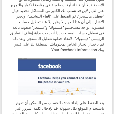
الأصدقاء إلا أن قضاء أوقات طويلة في متابعة الأخبار والتمرير
عبر التايم لاين قد تسبب لك الكثير من المشاكل. تحديد خيار
“تعطيل ماسنجر”، ثم الضغط على “إلغاء التنشيط”، وتجدر
الإشارة إلى أن هذا الخيار لا يظهر إلا عند تعطيل حساب
فيسبوك. يواجه مستخدمو “فيسبوك” و”مسنجر” صعوبة بالغة
في تعطيل حساب المسنجر، إذا أنه يجب بداية إيقاف التطبيق
الرئيسي “فيسبوك”، لاتخاذ خطوة تعطيل المسنجر. وبعد ذلك
قم باختيار الخيار الخاص بمعلوماتك المتعلقة بك على فيس
بوك Your facebook information.
بعد الضغط على إلغاء حذف الحساب من الممكن أن تقوم
باستخدام الموقع بكل سهولة. قم بإدخال كلمة المرور التي
تقوم باستخدامها للدخول إلى هذا الحساب كل مرة. الخطوة