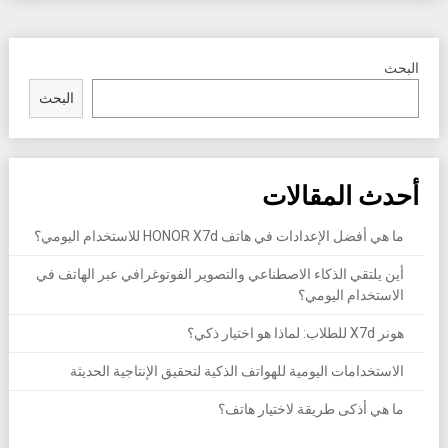
البحث
البحث
أحدث المقالات
ما هي أفضل الإعدادات في هاتف HONOR X7d للاستخدام اليومي؟
أين يلتقي الذكاء الاصطناعي والتصوير الفوتوغرافي عبر الهاتف في
الاستخدام اليومي؟
هونر X7d للطلاب: لماذا هو اختيار ذكي؟
الاستخدامات اليومية للهواتف الذكية لتحقيق الإنتاجية الحديثة
ما هي أذكى طريقة لاختيار هاتف؟