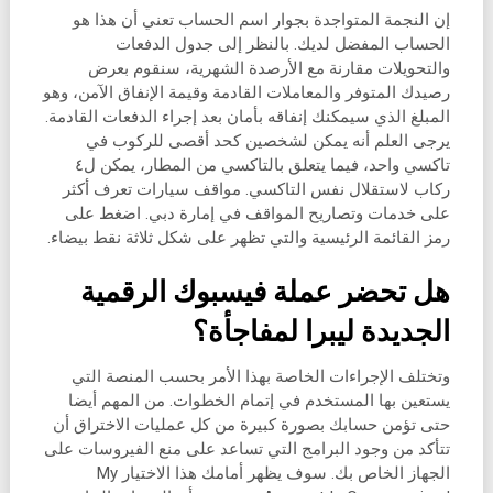
إن النجمة المتواجدة بجوار اسم الحساب تعني أن هذا هو
الحساب المفضل لديك. بالنظر إلى جدول الدفعات
والتحويلات مقارنة مع الأرصدة الشهرية، سنقوم بعرض
رصيدك المتوفر والمعاملات القادمة وقيمة الإنفاق الآمن، وهو
المبلغ الذي سيمكنك إنفاقه بأمان بعد إجراء الدفعات القادمة.
يرجى العلم أنه يمكن لشخصين كحد أقصى للركوب في
تاكسي واحد، فيما يتعلق بالتاكسي من المطار، يمكن ل٤
ركاب لاستقلال نفس التاكسي. مواقف سيارات تعرف أكثر
على خدمات وتصاريح المواقف في إمارة دبي. اضغط على
رمز القائمة الرئيسية والتي تظهر على شكل ثلاثة نقط بيضاء.
هل تحضر عملة فيسبوك الرقمية
الجديدة ليبرا لمفاجأة؟
وتختلف الإجراءات الخاصة بهذا الأمر بحسب المنصة التي
يستعين بها المستخدم في إتمام الخطوات. من المهم أيضا
حتى تؤمن حسابك بصورة كبيرة من كل عمليات الاختراق أن
تتأكد من وجود البرامج التي تساعد على منع الفيروسات على
الجهاز الخاص بك. سوف يظهر أمامك هذا الاختيار My