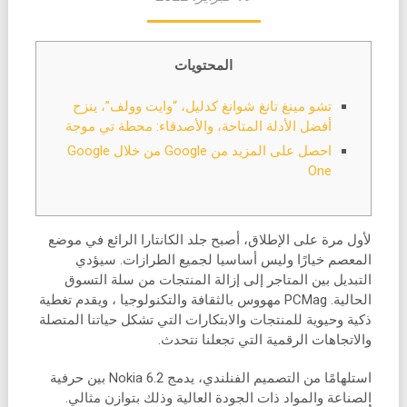
المحتويات
تشو مينغ تانغ شوانغ كدليل، “وايت وولف”، ينزح
أفضل الأدلة المتاحة، والأصدقاء: محطة تي موجة
احصل على المزيد من Google من خلال Google
One
لأول مرة على الإطلاق، أصبح جلد الكانتارا الرائع في موضع
المعصم خيارًا وليس أساسيا لجميع الطرازات. سيؤدي
التبديل بين المتاجر إلى إزالة المنتجات من سلة التسوق
الحالية. PCMag مهووس بالثقافة والتكنولوجيا ، ويقدم تغطية
ذكية وحيوية للمنتجات والابتكارات التي تشكل حياتنا المتصلة
والاتجاهات الرقمية التي تجعلنا نتحدث.
استلهامًا من التصميم الفنلندي، يدمج Nokia 6.2 بين حرفية
الصناعة والمواد ذات الجودة العالية وذلك بتوازن مثالي.