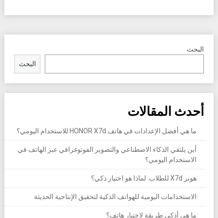
البحث
البحث
أحدث المقالات
ما هي أفضل الإعدادات في هاتف HONOR X7d للاستخدام اليومي؟
أين يلتقي الذكاء الاصطناعي والتصوير الفوتوغرافي عبر الهاتف في
الاستخدام اليومي؟
هونر X7d للطلاب: لماذا هو اختيار ذكي؟
الاستخدامات اليومية للهواتف الذكية لتحقيق الإنتاجية الحديثة
ما هي أذكى طريقة لاختيار هاتف؟