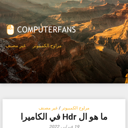
Ski
t
conten
مراوح الكمبيوتر
غير مصنف
مراوح الكمبيوتر
/
غير مصنف
ما هو ال Hdr في الكاميرا
19 فبراير، 2022