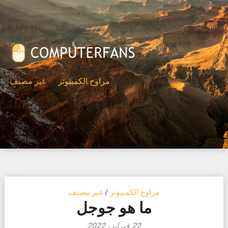
Ski
t
conten
مراوح الكمبيوتر
غير مصنف
مراوح الكمبيوتر
/
غير مصنف
ما هو جوجل
22 فبراير، 2022