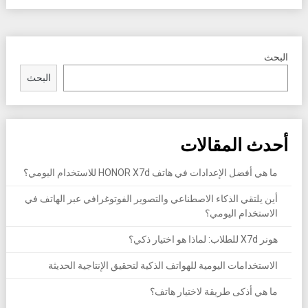
البحث
البحث
أحدث المقالات
ما هي أفضل الإعدادات في هاتف HONOR X7d للاستخدام اليومي؟
أين يلتقي الذكاء الاصطناعي والتصوير الفوتوغرافي عبر الهاتف في
الاستخدام اليومي؟
هونر X7d للطلاب: لماذا هو اختيار ذكي؟
الاستخدامات اليومية للهواتف الذكية لتحقيق الإنتاجية الحديثة
ما هي أذكى طريقة لاختيار هاتف؟