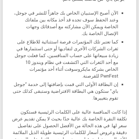
الآن أصبح الإستبيان الخاص بك جاهزاً للنشر في جوجل،
وعند الحفظ سوف تجده قد أخذ مكانه بين ملفاتك
الخاصة ويمكن الآن مشاركته مع أصدقائك وجهات
الإتصال الخاصة بك.
كما تعتبر تلك المؤتمرات فرصة استثنائية للاطلاع على
ثغرات الشركات الأخرى لتفاديها أو حتى استثمارها في
زيادة مبيعاتها على حساب المنافسين، كما فعلت جوجل
مع أحد الثغرات التي اكتشفت في نظام ويندوز 10
الخاص بشركة مايكروسوفت أثناء أحد مؤتمرات
PwnFest للقرصنة.
إن البطاقة الأولى التي قمت بإضافتها إلى خدمة “جوجل
باي” ستكون هي البطاقة الافتراضية وستبقى كذلك حتى
تقوم بتغييرها.
إذا كانت المنافسة عالية على الكلمات الرئيسية فستكون
تكلفة النقرة الخاصة بك عالية جدًا بحيث لا يمكن تقديم عرض
سعر لها. في هذه الحالة من الأفضل الحصول على تفاصيل
دقيقة وعروض أسعار للكلمات الرئيسية طويلة الذيل الملائمة