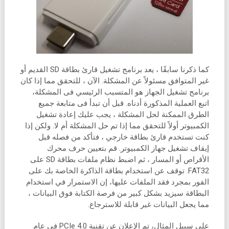
كما ذكرنا سابقًا ، يعد برنامج تشغيل قارئ بطاقة SD القديم أو
غير المتوافق مسئولاً عن المشكلة. الآن ، للتحقق مما إذا كان
برنامج تشغيل الجهاز هو المتسبب الرئيسي فى المشكلة،
اتبع العملية المذكورة أدناه. قبل أن تبدأ فى متابعة جميع
الطرق الممكنة لحل المشكلة ، يجب عليك إعادة تشغيل
الكمبيوتر أولاً للتحقق مما إذا تم حل المشكلة أم لا. ولكن إذا
كنت تستخدم قارئ بطاقة خارجي ، فتأكد من فصله قبل
إيقاف تشغيل جهاز الكمبيوتر. قم بتعيين حرف محرك
الأقراص أو المسار ، ثم اضبط نظام ملفات بطاقة SD على
FAT32. توقف عن استخدام بطاقة الذاكرة الخاصة بك على
الفور بمجرد فقد الملفات عليها، إن الاستمرار في استخدام
البطاقة سيزيد بشكل كبير من فرصة الكتابة فوق البيانات ،
مما يجعل البيانات غير قابلة للاسترجاع.
على سبيل المثال، تم الإعلان عن تقنية PCIe 4.0 في عام