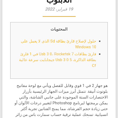
19 فبراير، 2022
المحتويات
حلول لإصلاح قارئ بطاقة Sd الذى لا يعمل على
Windows 10
قارئ بطاقات Usb 3 0، Rocketek 7 في 1 قارئ
بطاقة الذاكرة، Usb 3 0 5 جيجابايت سرعة عالية
Cf
هو جهاز 2 في 1 قوي وقابل للفصل ويأتي مع لوحة مفاتيح
بلوتوث أنيقة. تتمثل أبرز ميزات الجهاز الرئيسية بأزرار
الاختصارات الستة الموجودة على جانبي الشاشة، والتي
يمكن برمجتها لبرنامج Photoshop لتغيير درجات الألوان أو
حتى زيادة حجم الفرشاة، مما يمنح الفنانين تجربة أكثر
انسيابية. تمنحك عملية ترقية حساب سمارت باس من زائر