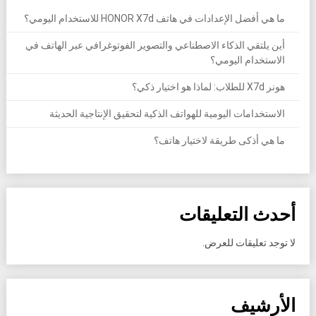
ما هي أفضل الإعدادات في هاتف HONOR X7d للاستخدام اليومي؟
أين يلتقي الذكاء الاصطناعي والتصوير الفوتوغرافي عبر الهاتف في
الاستخدام اليومي؟
هونر X7d للطلاب: لماذا هو اختيار ذكي؟
الاستخدامات اليومية للهواتف الذكية لتحقيق الإنتاجية الحديثة
ما هي أذكى طريقة لاختيار هاتف؟
أحدث التعليقات
لا توجد تعليقات للعرض.
الأرشيف