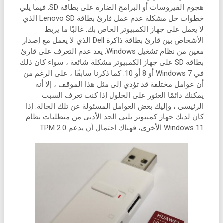
هجوم الفيروسات أو البرامج الضارة على بطاقة SD. فيما يلي
خطوات حل مشكلة عدم عمل قارئ بطاقة Lenovo SD الذي
لا يعمل على جهاز الكمبيوتر الخاص بك. غالبًا ما يربط
الأشخاص بين قارئ بطاقة ذاكرة Dell الذي لا يعمل مع إصدار
معين من نظام تشغيل Windows. يعد عدم التعرف على قارئ
بطاقة SD على جهاز الكمبيوتر مشكلة شائعة ، سواء كان ذلك
في Windows 7 أو 8 أو 10. كما ذكرنا سابقًا ، على الرغم من
أن عوامل مختلفة قد تؤدي إلى مثل هذا الموقف ، إلا أنه
يمكنك دائمًا العثور على الحلول إذا كنت تعرف السبب
الرئيسى ، وإليك بعض العوامل المسئولة عن تلك الحالة. إذا
كان لديك جهاز كمبيوتر يلبي الحد الأدنى من متطلبات نظام
Windows 11 الأخرى، فهناك احتمال أن يدعم TPM 2.0.