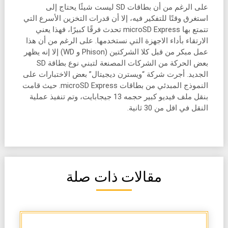
على الرغم من أن بطاقات SD ليست شيئًا يحتاج إلى
استغرق وقتًا للتفكير فيه، إلا أن قدرات التخزين الأسرع التي
تتمتع بها microSD Express تحدث فرقًا كبيرًا، فهذا يعني
الارتقاء بأداء الاجهزة التي نستخدمها. على الرغم من أن هذا
عمل مبكر من قبل كلا الشركتين (Phison و WD) إلا إنه يظهر
بعض الحركة من الشركات المصنعة لتبني نوع بطاقة SD
الجديد. أجرت شركة “ويسترن ديجيتال” بعض الاختبارات على
النموذج المبدئي من بطاقات microSD Express. حيث قامت
بنقل ملف فيديو كبير حجمه 13 جيجابايت، وتم تنفيذ عملية
النقل في اقل من 30 ثانية.
مقالات ذات صلة