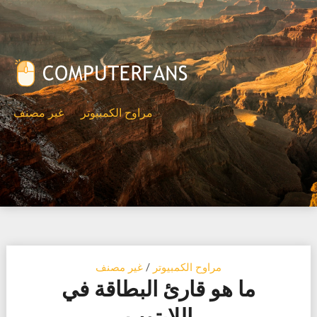
Ski
t
conten
مراوح الكمبيوتر
غير مصنف
مراوح الكمبيوتر
/
غير مصنف
ما هو قارئ البطاقة في
اللابتوب