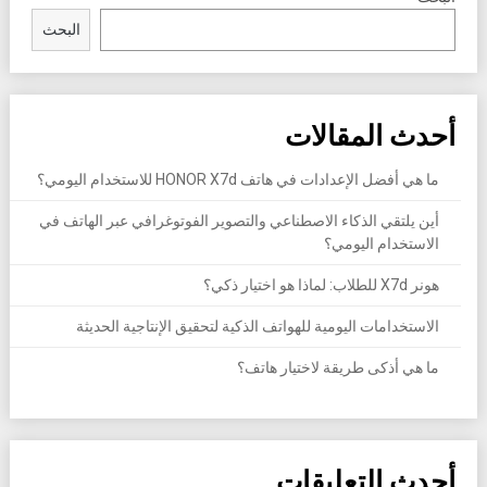
البحث
أحدث المقالات
ما هي أفضل الإعدادات في هاتف HONOR X7d للاستخدام اليومي؟
أين يلتقي الذكاء الاصطناعي والتصوير الفوتوغرافي عبر الهاتف في
الاستخدام اليومي؟
هونر X7d للطلاب: لماذا هو اختيار ذكي؟
الاستخدامات اليومية للهواتف الذكية لتحقيق الإنتاجية الحديثة
ما هي أذكى طريقة لاختيار هاتف؟
أحدث التعليقات