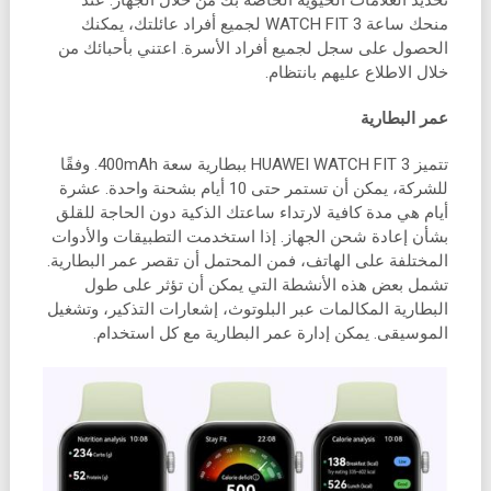
منحك ساعة WATCH FIT 3 لجميع أفراد عائلتك، يمكنك
الحصول على سجل لجميع أفراد الأسرة. اعتني بأحبائك من
خلال الاطلاع عليهم بانتظام.
عمر البطارية
تتميز HUAWEI WATCH FIT 3 ببطارية سعة 400mAh. وفقًا
للشركة، يمكن أن تستمر حتى 10 أيام بشحنة واحدة. عشرة
أيام هي مدة كافية لارتداء ساعتك الذكية دون الحاجة للقلق
بشأن إعادة شحن الجهاز. إذا استخدمت التطبيقات والأدوات
المختلفة على الهاتف، فمن المحتمل أن تقصر عمر البطارية.
تشمل بعض هذه الأنشطة التي يمكن أن تؤثر على طول
البطارية المكالمات عبر البلوتوث، إشعارات التذكير، وتشغيل
الموسيقى. يمكن إدارة عمر البطارية مع كل استخدام.