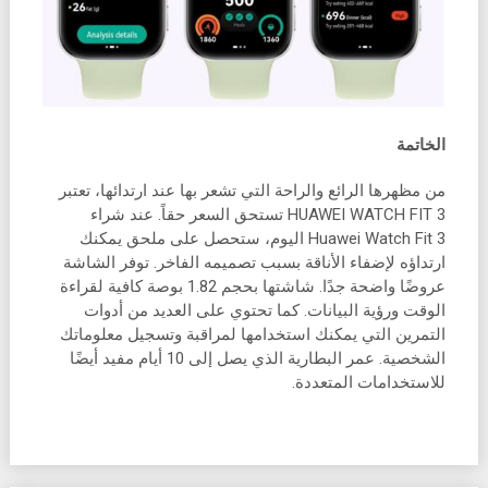
الخاتمة
من مظهرها الرائع والراحة التي تشعر بها عند ارتدائها، تعتبر
HUAWEI WATCH FIT 3 تستحق السعر حقاً. عند شراء
Huawei Watch Fit 3 اليوم، ستحصل على ملحق يمكنك
ارتداؤه لإضفاء الأناقة بسبب تصميمه الفاخر. توفر الشاشة
عروضًا واضحة جدًا. شاشتها بحجم 1.82 بوصة كافية لقراءة
الوقت ورؤية البيانات. كما تحتوي على العديد من أدوات
التمرين التي يمكنك استخدامها لمراقبة وتسجيل معلوماتك
الشخصية. عمر البطارية الذي يصل إلى 10 أيام مفيد أيضًا
للاستخدامات المتعددة.