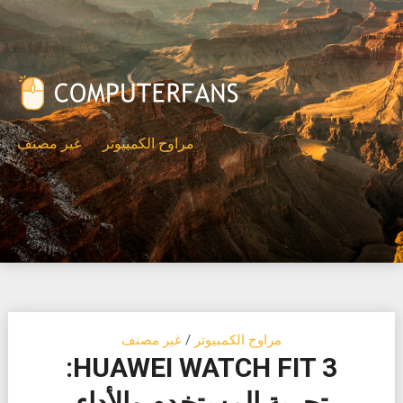
Ski
t
conten
مراوح الكمبيوتر
غير مصنف
مراوح الكمبيوتر
/
غير مصنف
HUAWEI WATCH FIT 3:
تجربة المستخدم والأداء